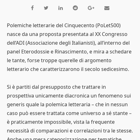
Polemiche letterarie del Cinquecento (PoLet500)
nasce da una proposta presentata al XX Congresso
dell’ADI (Associazione degli Italianisti), all’interno del
panel Eterodossie e Rinascimento, e mira a schedare
le tante, forse troppe querelle di argomento
letterario che caratterizzarono il secolo sedicesimo.
Si è partiti dal presupposto che trattare in
prospettiva unicamente diacronica un fenomeno sui
generis quale la polemica letteraria – che in nessun
caso può essere trattata come universo a sé stante –
è praticamente impossibile, vista la frequente
necessità di comparazioni e correlazioni tra le stesse.
Anche una mera categorizzazione per tematiche