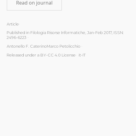
Read on journal
Article
Published in Filologia Risorse Informatiche, Jan-Feb 2017, ISSN:
2496-6223
Antonello F. CaterinoMarco Petolicchio
Released under a BY-CC 4.0 License
it-IT